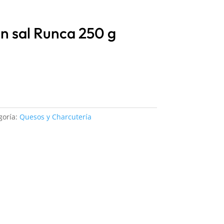
n sal Runca 250 g
goría:
Quesos y Charcutería