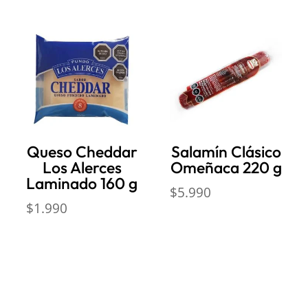
Queso Cheddar
Salamín Clásico
Los Alerces
Omeñaca 220 g
Laminado 160 g
$
5.990
$
1.990