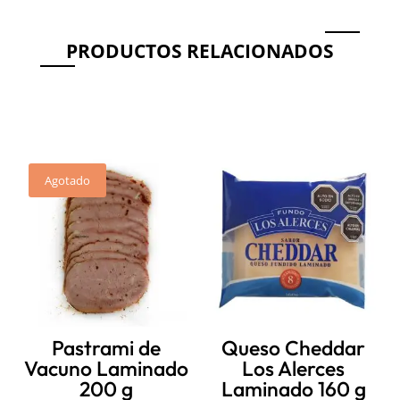
PRODUCTOS RELACIONADOS
Productos relacionados
Agotado
Pastrami de
Queso Cheddar
Vacuno Laminado
Los Alerces
200 g
Laminado 160 g