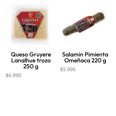
Queso Gruyere
Salamin Pimienta
Lanalhue trozo
Omeñaca 220 g
250 g
$
5.990
$
6.990