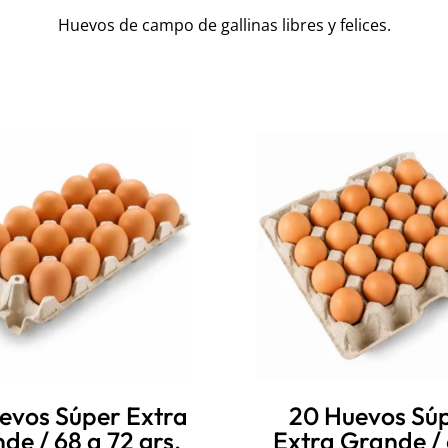
Huevos de campo de gallinas libres y felices.
evos Súper Extra
20 Huevos Sú
de / 68 a 72 grs.
Extra Grande / 