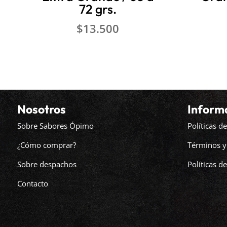
72 grs.
$
13.500
Nosotros
Inform
Sobre Sabores Ópimo
Políticas 
¿Cómo comprar?
Términos y
Sobre despachos
Políticas d
Contacto