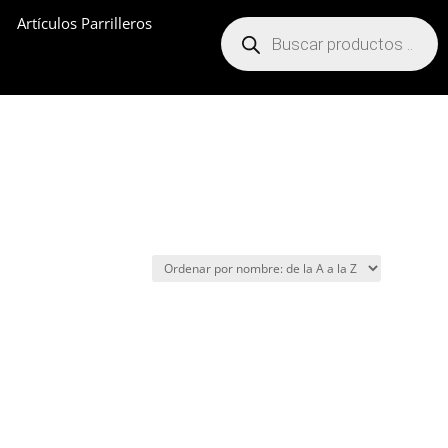
Artículos Parrilleros
Búsqueda
de
productos