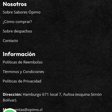
Nosotros
Sobre Sabores Ópimo
¿Cómo comprar?
Sobre despachos
Contacto
Información
Políticas de Reembolso
Términos y Condiciones
Políticas de Privacidad
Dirección:
Hamburgo 671 local 7, ñuñoa (esquina Simón
Bolívar).
Mail:
ventas@opimo.cl