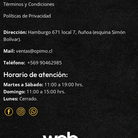
Términos y Condiciones
Políticas de Privacidad
Dirección:
Hamburgo 671 local 7, ñuñoa (esquina Simón
Bolívar).
Mail:
ventas@opimo.cl
Teléfono: ‪
+569 90462985‬
Horario de atención:
Martes a Sábado:
11:00 a 19:00 hrs.
Domingo:
11:00 a 15:00 hrs.
Lunes:
Cerrado.