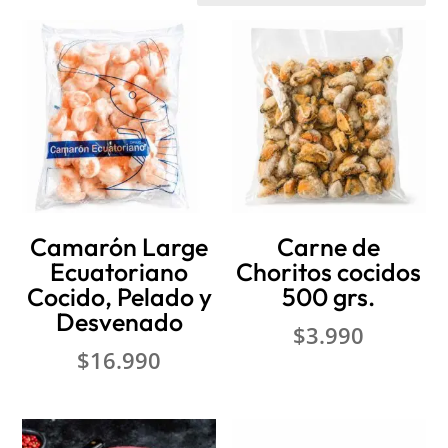
Camarón Large
Carne de
Ecuatoriano
Choritos cocidos
Cocido, Pelado y
500 grs.
Desvenado
$
3.990
$
16.990