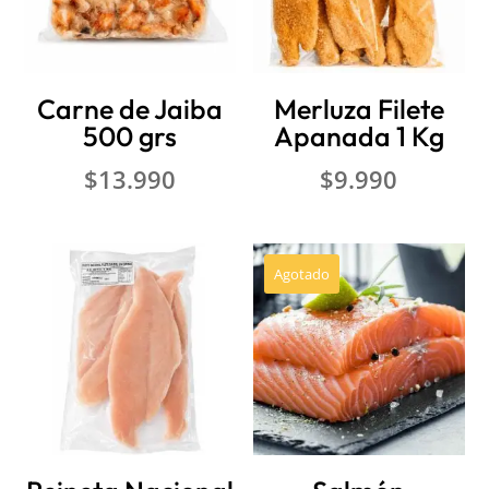
Carne de Jaiba
Merluza Filete
500 grs
Apanada 1 Kg
$
13.990
$
9.990
Agotado