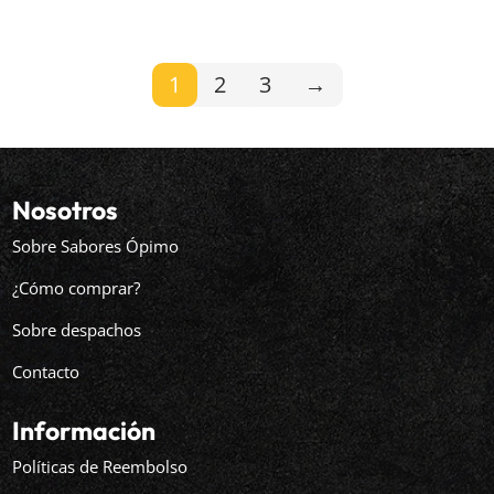
1
2
3
→
Nosotros
Sobre Sabores Ópimo
¿Cómo comprar?
Sobre despachos
Contacto
Información
Políticas de Reembolso