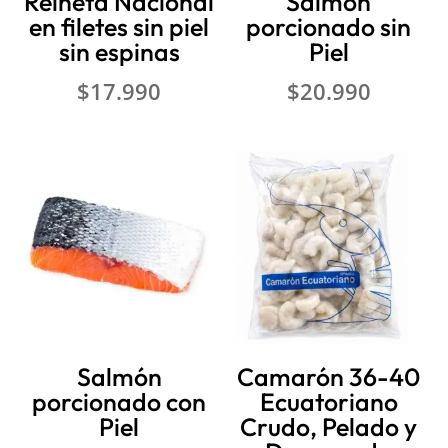
Reineta Nacional
Salmón
en filetes sin piel
porcionado sin
sin espinas
Piel
$
17.990
$
20.990
Salmón
Camarón 36-40
porcionado con
Ecuatoriano
Piel
Crudo, Pelado y