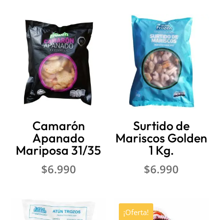
Camarón
Surtido de
Apanado
Mariscos Golden
Mariposa 31/35
1 Kg.
$
6.990
$
6.990
¡Oferta!