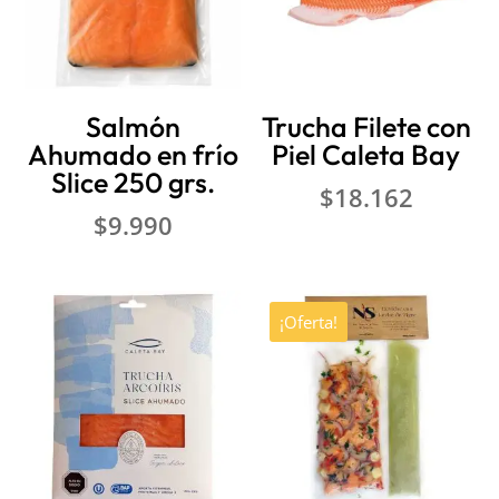
Salmón
Trucha Filete con
Ahumado en frío
Piel Caleta Bay
Slice 250 grs.
$
18.162
$
9.990
¡Oferta!