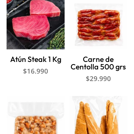
Atún Steak 1 Kg
Carne de
Centolla 500 grs
$
16.990
$
29.990