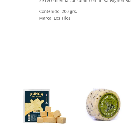
Se recomienda consumir con un Sauvignon Bl
Contenido: 200 grs.
Marca: Los Tilos.
Productos relacionados