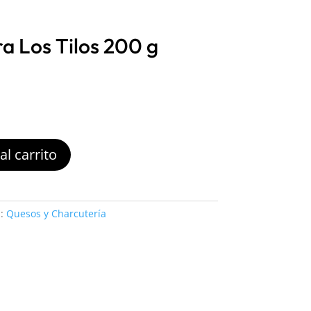
a Los Tilos 200 g
al carrito
a:
Quesos y Charcutería