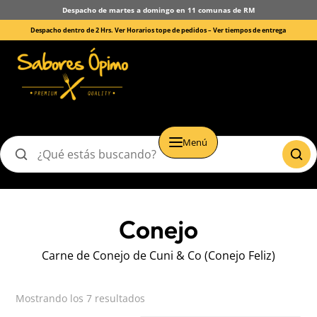
Despacho de martes a domingo en 11 comunas de RM
Despacho dentro de 2 Hrs. Ver Horarios tope de pedidos –
Ver tiempos de entrega
Menú
Buscar
productos
Conejo
Carne de Conejo de Cuni & Co (Conejo Feliz)
Mostrando los 7 resultados