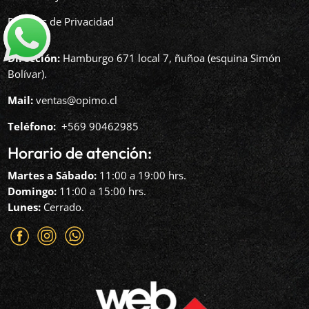
Políticas de Privacidad
Dirección:
Hamburgo 671 local 7, ñuñoa (esquina Simón
Bolívar).
Mail:
ventas@opimo.cl
Teléfono: ‪
+569 90462985‬
Horario de atención:
Martes a Sábado:
11:00 a 19:00 hrs.
Domingo:
11:00 a 15:00 hrs.
Lunes:
Cerrado.