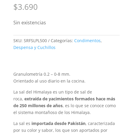
$
3.690
Sin existencias
SKU:
SRFSLPL500
Categorías:
Condimentos
,
Despensa y Cuchillos
Granulometría 0.2 – 0-8 mm.
Orientado al uso diario en la cocina.
La sal del Himalaya es un tipo de sal de
roca,
extraída de yacimientos formados hace más
de 250 millones de años
, es lo que se conoce como
el sistema montañoso de los Himalaya.
La sal es
importada desde
Pakistán
, caracterizada
por su color y sabor, los que son aportados por