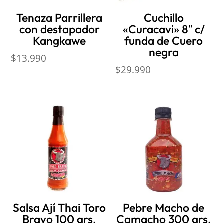
Tenaza Parrillera
Cuchillo
con destapador
«Curacavi» 8″ c/
Kangkawe
funda de Cuero
negra
$
13.990
$
29.990
Salsa Ají Thai Toro
Pebre Macho de
Bravo 100 grs.
Camacho 300 grs.