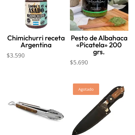
Chimichurri receta
Pesto de Albahaca
Argentina
«Picatela» 200
grs.
$
3.590
$
5.690
Agotado