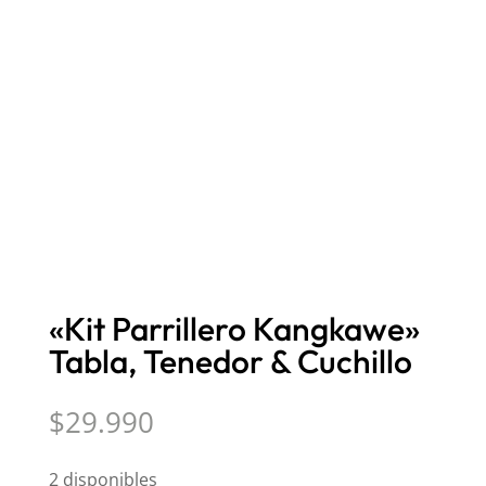
«Kit Parrillero Kangkawe»
Tabla, Tenedor & Cuchillo
$
29.990
2 disponibles