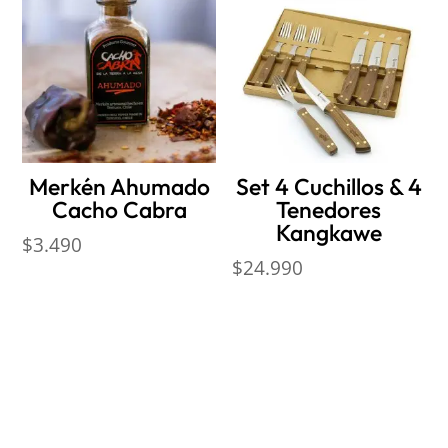
Merkén Ahumado
Set 4 Cuchillos & 4
Cacho Cabra
Tenedores
Kangkawe
$
3.490
$
24.990
Nosotros