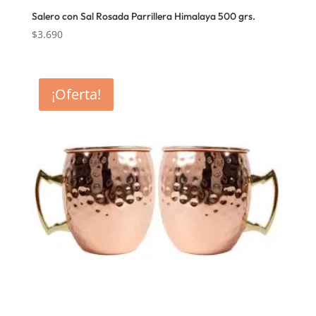
Salero con Sal Rosada Parrillera Himalaya 500 grs.
$
3.690
¡Oferta!