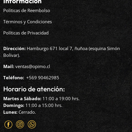
Información
Políticas de Reembolso
Términos y Condiciones
Políticas de Privacidad
Dirección:
Hamburgo 671 local 7, ñuñoa (esquina Simón
Bolívar).
Mail:
ventas@opimo.cl
Teléfono: ‪
+569 90462985‬
Horario de atención:
Martes a Sábado:
11:00 a 19:00 hrs.
Domingo:
11:00 a 15:00 hrs.
Lunes:
Cerrado.