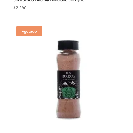
$
2.290
Agotado