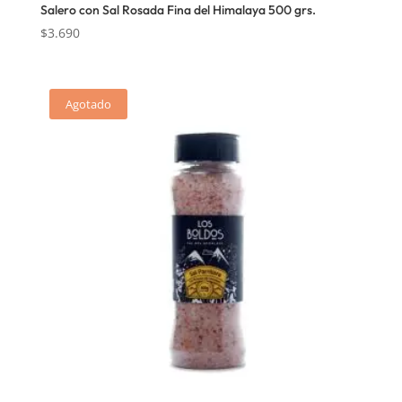
Salero con Sal Rosada Fina del Himalaya 500 grs.
$
3.690
Agotado