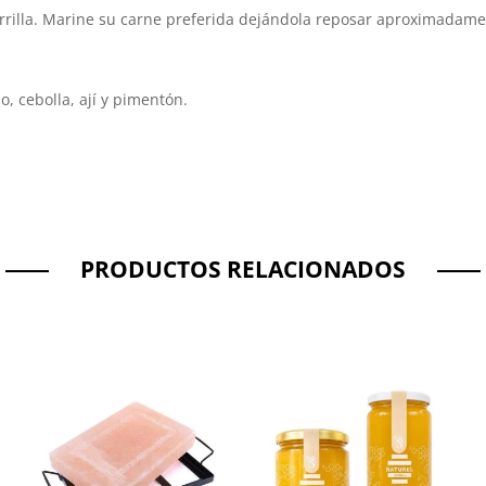
rrilla. Marine su carne preferida dejándola reposar aproximadame
jo, cebolla, ají y pimentón.
PRODUCTOS RELACIONADOS