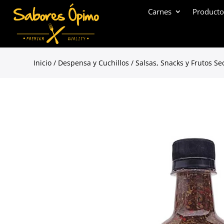
Carnes
Producto
Inicio
/
Despensa y Cuchillos
/
Salsas, Snacks y Frutos Se