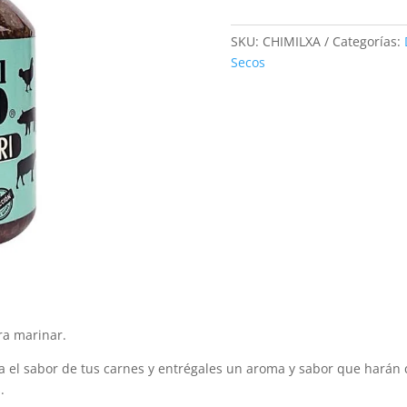
cantidad
SKU:
CHIMILXA
Categorías:
Secos
ra marinar.
za el sabor de tus carnes y entrégales un aroma y sabor que harán 
.