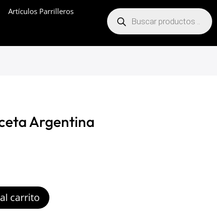
Artículos Parrilleros
Búsqueda
de
productos
eceta Argentina
al carrito