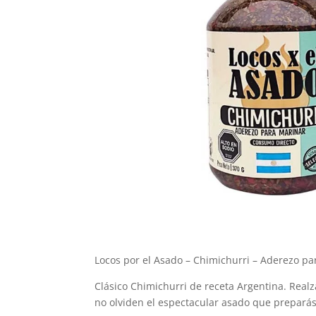
Locos por el Asado – Chimichurri – Aderezo pa
Clásico Chimichurri de receta Argentina. Real
no olviden el espectacular asado que preparás