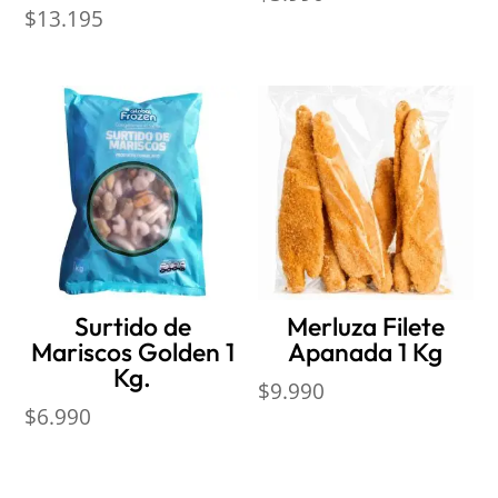
$
13.195
Surtido de
Merluza Filete
Mariscos Golden 1
Apanada 1 Kg
Kg.
$
9.990
$
6.990