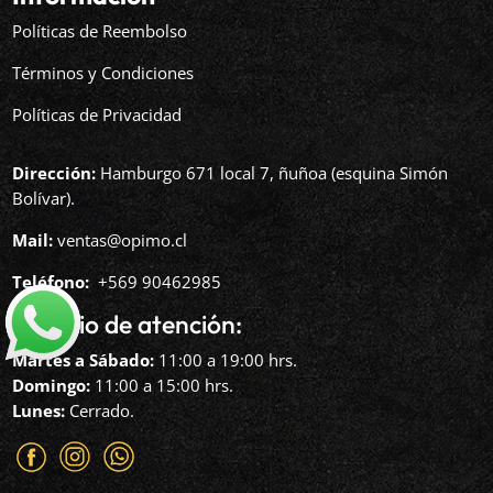
Políticas de Reembolso
Términos y Condiciones
Políticas de Privacidad
Dirección:
Hamburgo 671 local 7, ñuñoa (esquina Simón
Bolívar).
Mail:
ventas@opimo.cl
Teléfono: ‪
+569 90462985‬
Horario de atención:
Martes a Sábado:
11:00 a 19:00 hrs.
Domingo:
11:00 a 15:00 hrs.
Lunes:
Cerrado.