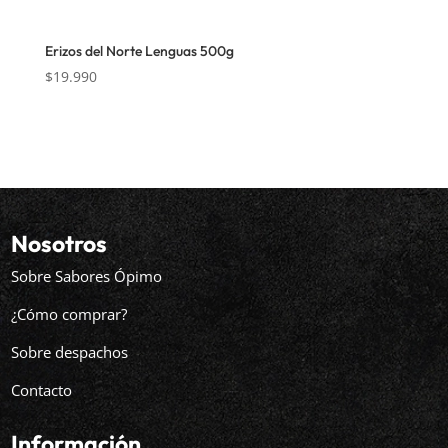
Erizos del Norte Lenguas 500g
$
19.990
Nosotros
Sobre Sabores Ópimo
¿Cómo comprar?
Sobre despachos
Contacto
Información