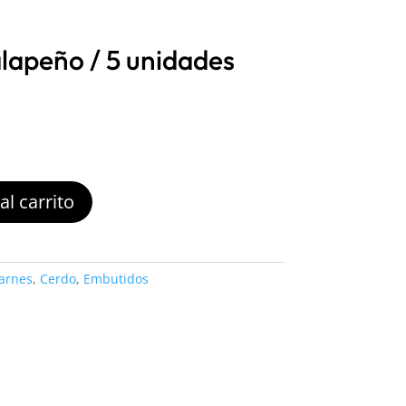
lapeño / 5 unidades
al carrito
arnes
,
Cerdo
,
Embutidos