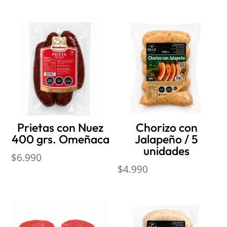
Productos relacionados
Prietas con Nuez
Chorizo con
400 grs. Omeñaca
Jalapeño / 5
unidades
$
6.990
$
4.990