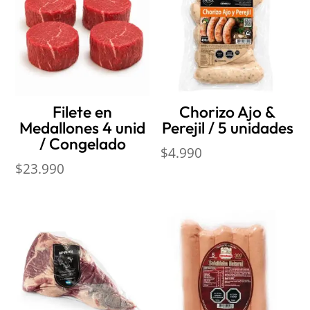
Filete en
Chorizo Ajo &
Medallones 4 unid
Perejil / 5 unidades
/ Congelado
$
4.990
$
23.990