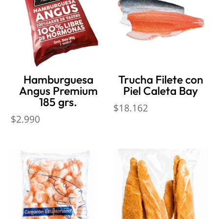
Hamburguesa
Trucha Filete con
Angus Premium
Piel Caleta Bay
185 grs.
$
18.162
$
2.990