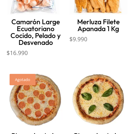
Camarón Large
Merluza Filete
Ecuatoriano
Apanada 1 Kg
Cocido, Pelado y
$
9.990
Desvenado
$
16.990
Agotado