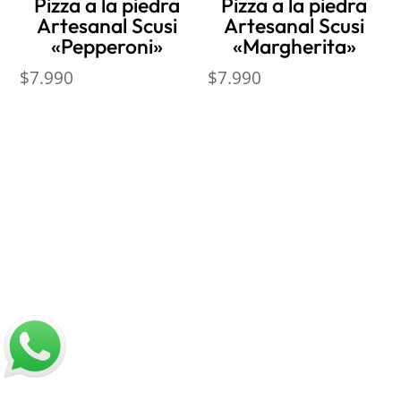
Pizza a la piedra
Pizza a la piedra
Artesanal Scusi
Artesanal Scusi
«Pepperoni»
«Margherita»
$
7.990
$
7.990
Nosotros
Sobre Sabores Ópimo
¿Cómo comprar?
Sobre despachos
Contacto