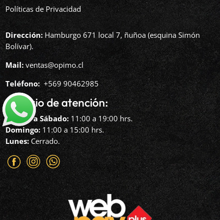
Políticas de Privacidad
Dirección:
Hamburgo 671 local 7, ñuñoa (esquina Simón
Bolívar).
Mail:
ventas@opimo.cl
Teléfono: ‪
+569 90462985‬
Horario de atención:
Martes a Sábado:
11:00 a 19:00 hrs.
Domingo:
11:00 a 15:00 hrs.
Lunes:
Cerrado.