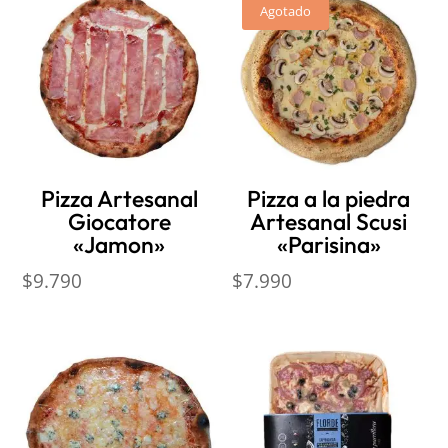
Agotado
Pizza Artesanal
Pizza a la piedra
Giocatore
Artesanal Scusi
«Jamon»
«Parisina»
$
9.790
$
7.990