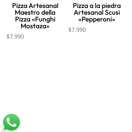
Pizza Artesanal
Pizza a la piedra
Maestro della
Artesanal Scusi
Pizza «Funghi
«Pepperoni»
Mostaza»
$
7.990
$
7.990
Nosotros
Sobre Sabores Ópimo
¿Cómo comprar?
Sobre despachos
Contacto