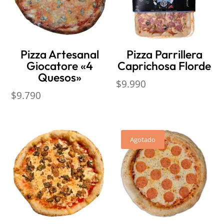
Pizza Artesanal
Pizza Parrillera
Giocatore «4
Caprichosa Florde
Quesos»
$
9.990
$
9.790
Agotado