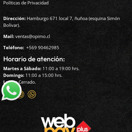
Políticas de Privacidad
Dirección:
Hamburgo 671 local 7, ñuñoa (esquina Simón
Bolívar).
Mail:
ventas@opimo.cl
Teléfono: ‪
+569 90462985‬
Horario de atención:
Martes a Sábado:
11:00 a 19:00 hrs.
Domingo:
11:00 a 15:00 hrs.
Lunes:
Cerrado.