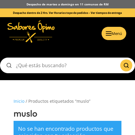
Despacho de martes a domingo en 11 comunas de RM
Despacho dentro de 2 Hrs. Ver Horarios tope de pedidos –
Ver tiempos de entrega
Menú
Buscar
productos
Inicio
/ Productos etiquetados “muslo”
muslo
No se han encontrado productos que