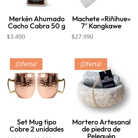
Merkén Ahumado
Machete «Riñihue»
Cacho Cabra 50 g
7″ Kangkawe
$
3.490
$
27.990
¡Oferta!
¡Oferta!
Set Mug tipo
Mortero Artesanal
Cobre 2 unidades
de piedra de
Pelequén