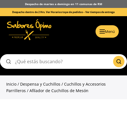
Despacho de martes a domingo en 11 comunas de RM
Despacho dentro de 2 Hrs. Ver Horarios tope de pedidos –
Ver tiempos de entrega
Menú
Buscar
productos
Inicio
/
Despensa y Cuchillos
/
Cuchillos y Accesorios
Parrilleros
/ Afilador de Cuchillos de Mesón