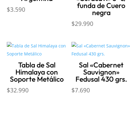
funda de Cuero
$
3.590
negra
$
29.990
Tabla de Sal
Sal «Cabernet
Himalaya con
Sauvignon»
Soporte Metálico
Fedusal 430 grs.
$
32.990
$
7.690