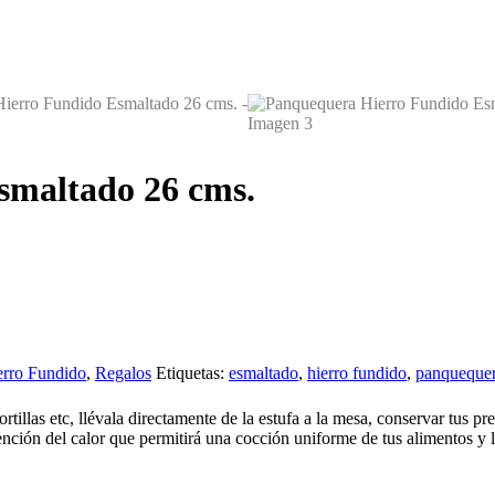
smaltado 26 cms.
erro Fundido
,
Regalos
Etiquetas:
esmaltado
,
hierro fundido
,
panqueque
tillas etc, llévala directamente de la estufa a la mesa, conservar tus p
tención del calor que permitirá una cocción uniforme de tus alimentos 