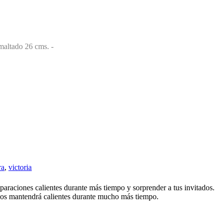
ra
,
victoria
reparaciones calientes durante más tiempo y sorprender a tus invitados.
y los mantendrá calientes durante mucho más tiempo.