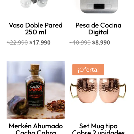
Vaso Doble Pared
Pesa de Cocina
250 ml
Digital
El
El
El
El
$
22.990
$
17.990
$
10.990
$
8.990
precio
precio
precio
precio
original
actual
original
actual
era:
es:
era:
es:
¡Oferta!
$22.990.
$17.990.
$10.990.
$8.990.
Merkén Ahumado
Set Mug tipo
Cacho Cabra
Cobre 2 unidades