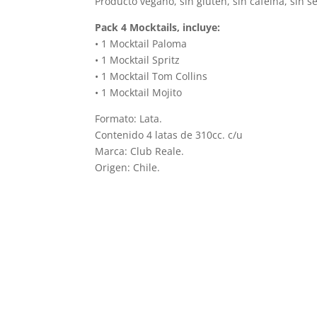
Producto vegano, sin gluten, sin cafeína, sin se
Pack 4 Mocktails, incluye:
• 1 Mocktail Paloma
• 1 Mocktail Spritz
• 1 Mocktail Tom Collins
• 1 Mocktail Mojito
Formato: Lata.
Contenido 4 latas de 310cc. c/u
Marca: Club Reale.
Origen: Chile.
Productos relacionados