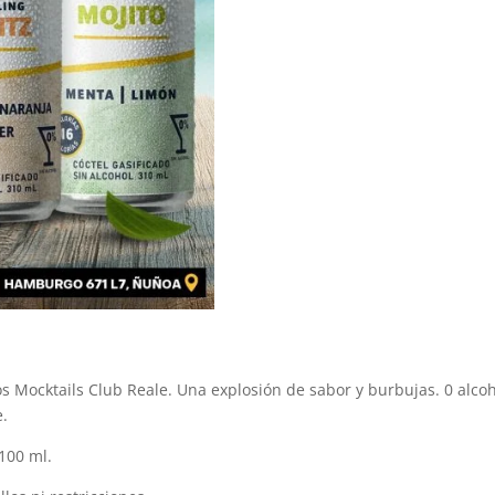
los Mocktails Club Reale. Una explosión de sabor y burbujas. 0 alco
e.
 100 ml.