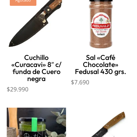
Cuchillo
Sal «Café
«Curacavi» 8″ c/
Chocolate»
funda de Cuero
Fedusal 430 grs.
negra
$
7.690
$
29.990