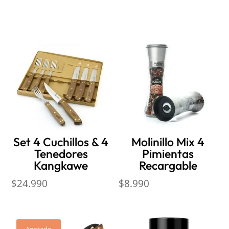
Productos relacionados
Set 4 Cuchillos & 4
Molinillo Mix 4
Tenedores
Pimientas
Kangkawe
Recargable
$
24.990
$
8.990
Agotado