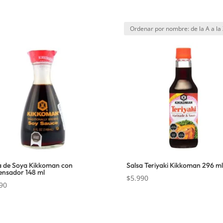
a de Soya Kikkoman con
Salsa Teriyaki Kikkoman 296 ml
ensador 148 ml
$
5.990
90