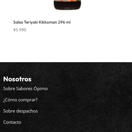
Salsa Teriyaki Kikkoman 296 ml
$
5.990
Nosotros
Sobre Sabores Ópimo
¿Cómo comprar?
Sobre despachos
Contacto