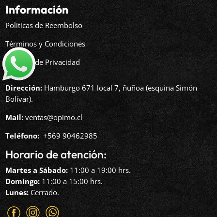
Información
Políticas de Reembolso
Términos y Condiciones
Políticas de Privacidad
Dirección:
Hamburgo 671 local 7, ñuñoa (esquina Simón
Bolívar).
Mail:
ventas@opimo.cl
Teléfono: ‪
+569 90462985‬
Horario de atención:
Martes a Sábado:
11:00 a 19:00 hrs.
Domingo:
11:00 a 15:00 hrs.
Lunes:
Cerrado.