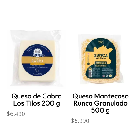
Productos relacionados
Queso de Cabra
Queso Mantecoso
Los Tilos 200 g
Runca Granulado
500 g
$
6.490
$
6.990