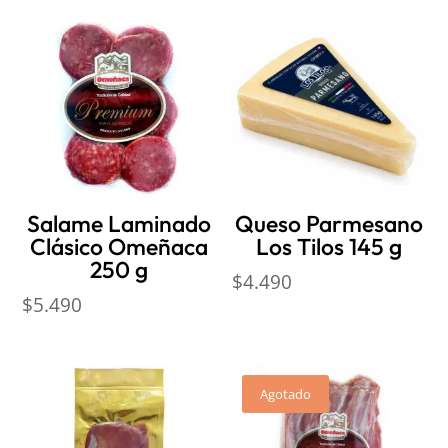
Salame Laminado
Queso Parmesano
Clásico Omeñaca
Los Tilos 145 g
250 g
$
4.490
$
5.490
Agotado