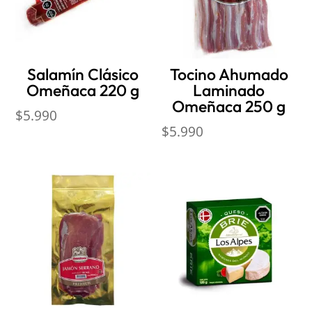
Salamín Clásico
Tocino Ahumado
Omeñaca 220 g
Laminado
Omeñaca 250 g
$
5.990
$
5.990