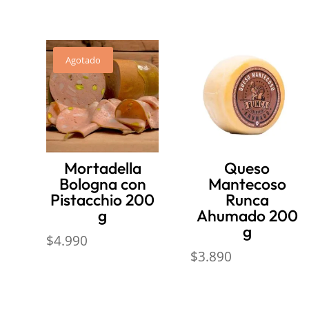
Productos relacionados
Agotado
Mortadella
Queso
Bologna con
Mantecoso
Pistacchio 200
Runca
g
Ahumado 200
g
$
4.990
$
3.890