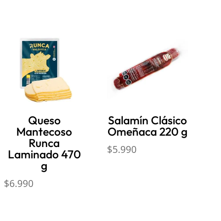
Queso
Salamín Clásico
Mantecoso
Omeñaca 220 g
Runca
$
5.990
Laminado 470
g
$
6.990