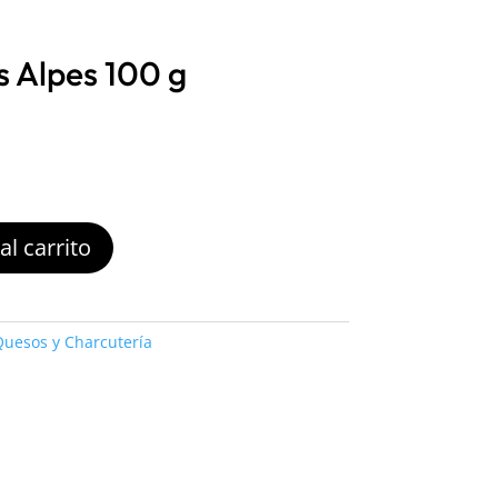
s Alpes 100 g
al carrito
uesos y Charcutería