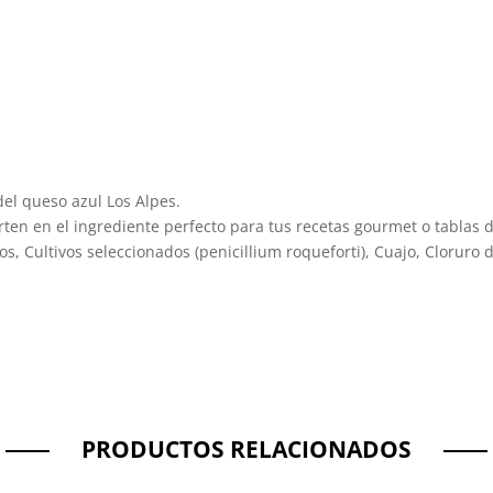
del queso azul Los Alpes.
rten en el ingrediente perfecto para tus recetas gourmet o tablas 
cos, Cultivos seleccionados (penicillium roqueforti), Cuajo, Cloruro d
PRODUCTOS RELACIONADOS