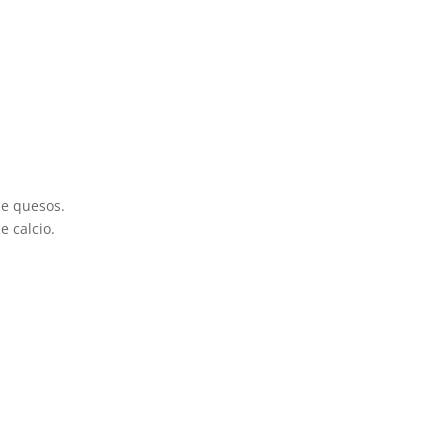
de quesos.
e calcio.