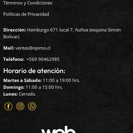
Términos y Condiciones
Políticas de Privacidad
Dirección:
Hamburgo 671 local 7, ñuñoa (esquina Simón
Bolívar).
Mail:
ventas@opimo.cl
Teléfono: ‪
+569 90462985‬
Horario de atención:
Martes a Sábado:
11:00 a 19:00 hrs.
Domingo:
11:00 a 15:00 hrs.
Lunes:
Cerrado.