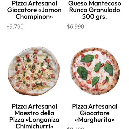
Pizza Artesanal
Queso Mantecoso
Giocatore «Jamon
Runca Granulado
Champinon»
500 grs.
$
9.790
$
6.990
Pizza Artesanal
Pizza Artesanal
Maestro della
Giocatore
Pizza «Longaniza
«Margherita»
Chimichurri»