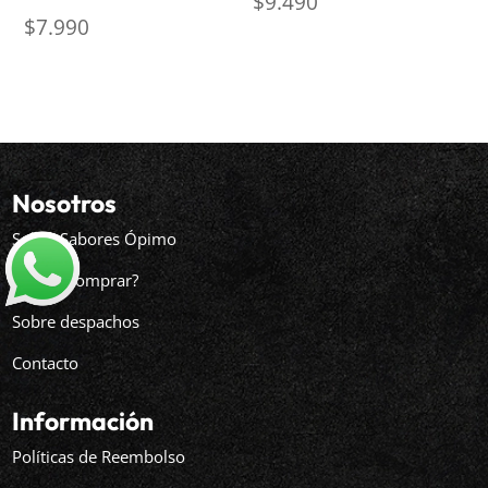
$
9.490
$
7.990
Nosotros
Sobre Sabores Ópimo
¿Cómo comprar?
Sobre despachos
Contacto
Información
Políticas de Reembolso