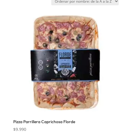
Pizza Parrillera Caprichosa Florde
$
9.990