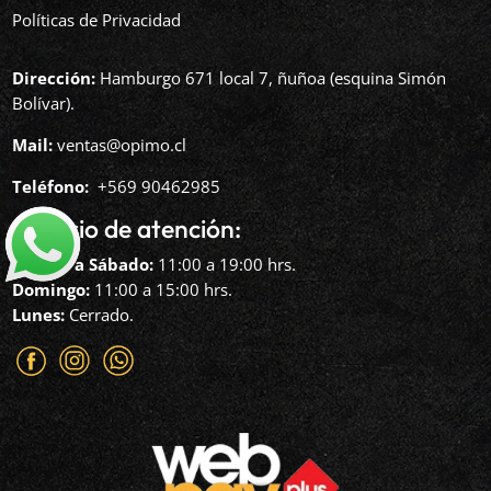
Políticas de Privacidad
Dirección:
Hamburgo 671 local 7, ñuñoa (esquina Simón
Bolívar).
Mail:
ventas@opimo.cl
Teléfono: ‪
+569 90462985‬
Horario de atención:
Martes a Sábado:
11:00 a 19:00 hrs.
Domingo:
11:00 a 15:00 hrs.
Lunes:
Cerrado.