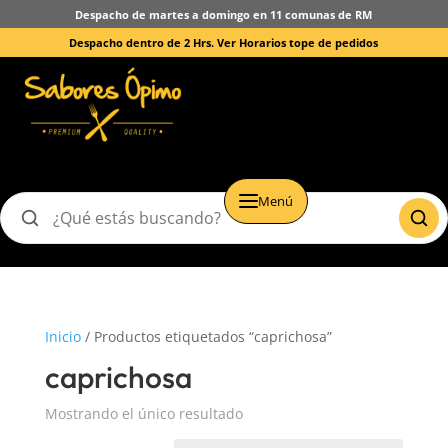
Despacho de martes a domingo en 11 comunas de RM
Despacho dentro de 2 Hrs.
Ver Horarios tope de pedidos
Menú
Buscar
productos
Inicio
/ Productos etiquetados “caprichosa”
caprichosa
Mostrando el único resultado