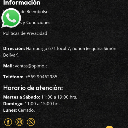
Información
Políticas de Reembolso
Términos y Condiciones
Políticas de Privacidad
Dirección:
Hamburgo 671 local 7, ñuñoa (esquina Simón
Bolívar).
Mail:
ventas@opimo.cl
Teléfono: ‪
+569 90462985‬
Horario de atención:
Martes a Sábado:
11:00 a 19:00 hrs.
Domingo:
11:00 a 15:00 hrs.
Lunes:
Cerrado.