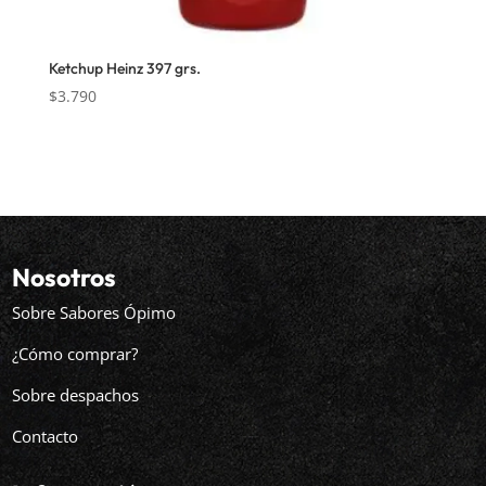
Ketchup Heinz 397 grs.
$
3.790
Nosotros
Sobre Sabores Ópimo
¿Cómo comprar?
Sobre despachos
Contacto