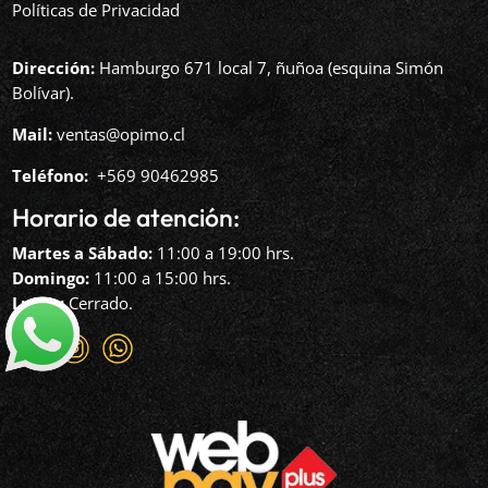
Políticas de Privacidad
Dirección:
Hamburgo 671 local 7, ñuñoa (esquina Simón
Bolívar).
Mail:
ventas@opimo.cl
Teléfono: ‪
+569 90462985‬
Horario de atención:
Martes a Sábado:
11:00 a 19:00 hrs.
Domingo:
11:00 a 15:00 hrs.
Lunes:
Cerrado.