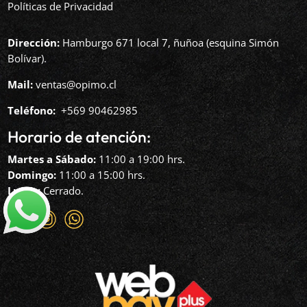
Políticas de Privacidad
Dirección:
Hamburgo 671 local 7, ñuñoa (esquina Simón
Bolívar).
Mail:
ventas@opimo.cl
Teléfono: ‪
+569 90462985‬
Horario de atención:
Martes a Sábado:
11:00 a 19:00 hrs.
Domingo:
11:00 a 15:00 hrs.
Lunes:
Cerrado.