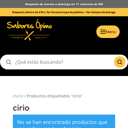
Despacho de martes a domingo en 11 comunas de RM
Despacho dentro de 2 Hrs. Ver Horarios tope de pedidos –
Ver tiempos de entrega
Menú
Buscar
productos
Inicio
/ Productos etiquetados “cirio”
cirio
No se han encontrado productos que