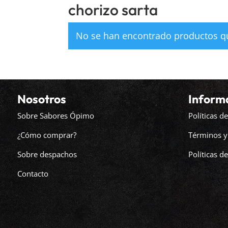
chorizo sarta
No se han encontrado productos qu
Nosotros
Inform
Sobre Sabores Ópimo
Políticas 
¿Cómo comprar?
Términos y
Sobre despachos
Políticas d
Contacto