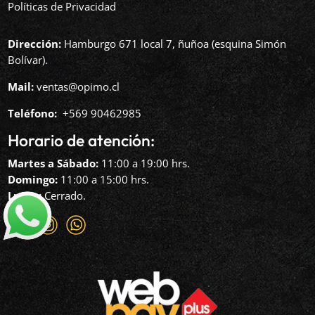
Políticas de Privacidad
Dirección:
Hamburgo 671 local 7, ñuñoa (esquina Simón
Bolívar).
Mail:
ventas@opimo.cl
Teléfono: ‪
+569 90462985‬
Horario de atención:
Martes a Sábado:
11:00 a 19:00 hrs.
Domingo:
11:00 a 15:00 hrs.
Lunes:
Cerrado.