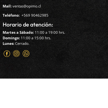
Mail:
ventas@opimo.cl
Teléfono: ‪
+569 90462985‬
Horario de atención:
Martes a Sábado:
11:00 a 19:00 hrs.
Domingo:
11:00 a 15:00 hrs.
Lunes:
Cerrado.