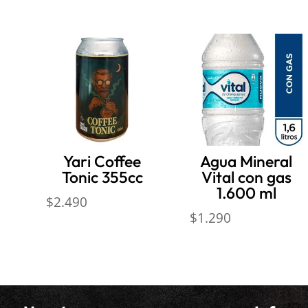
Productos relacionados
Yari Coffee
Agua Mineral
Tonic 355cc
Vital con gas
1.600 ml
$
2.490
$
1.290