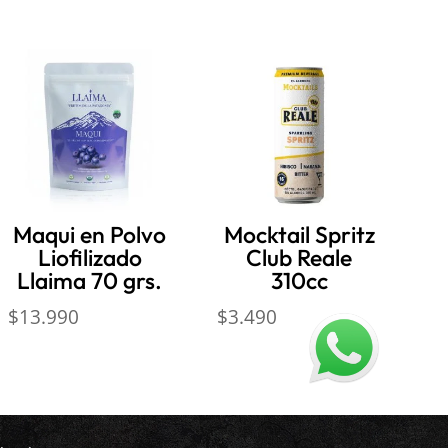
Maqui en Polvo
Mocktail Spritz
Liofilizado
Club Reale
Llaima 70 grs.
310cc
$
13.990
$
3.490