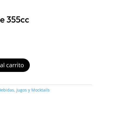
te 355cc
al carrito
Bebidas, Jugos y Mocktails