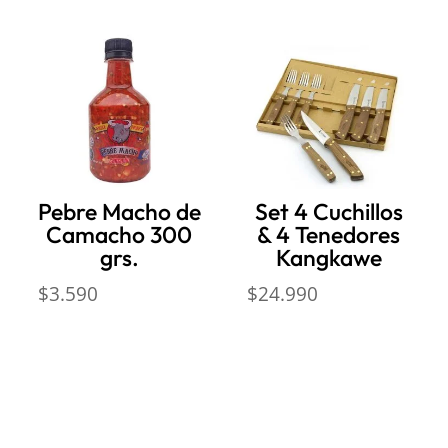
Pebre Macho de
Set 4 Cuchillos
Camacho 300
& 4 Tenedores
grs.
Kangkawe
$
3.590
$
24.990