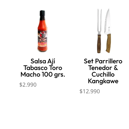
Salsa Ají
Set Parrillero
Tabasco Toro
Tenedor &
Macho 100 grs.
Cuchillo
Kangkawe
$
2.990
$
12.990