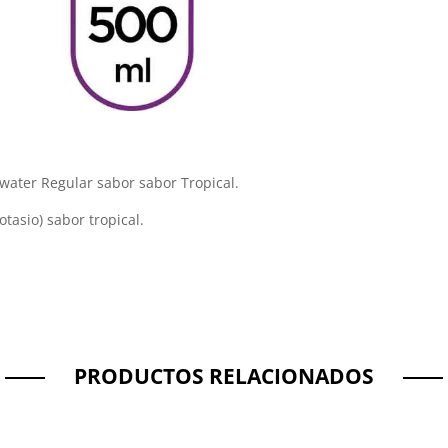
ater Regular sabor sabor Tropical.
tasio) sabor tropical.
PRODUCTOS RELACIONADOS