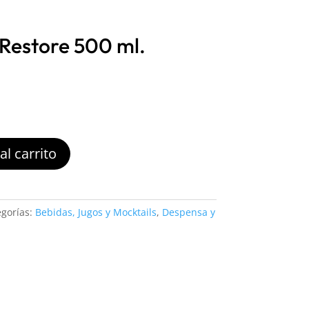
Restore 500 ml.
al carrito
egorías:
Bebidas, Jugos y Mocktails
,
Despensa y