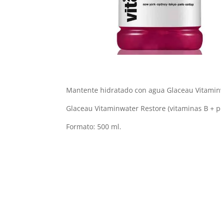
Mantente hidratado con agua Glaceau Vitaminw
Glaceau Vitaminwater Restore (vitaminas B + po
Formato: 500 ml.
Productos relacionados