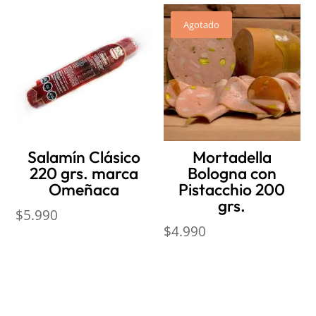
Agotado
Salamín Clásico
Mortadella
220 grs. marca
Bologna con
Omeñaca
Pistacchio 200
grs.
$
5.990
$
4.990