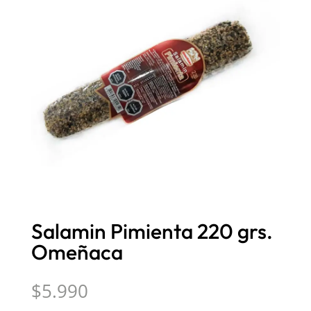
Salamin Pimienta 220 grs.
Omeñaca
$
5.990