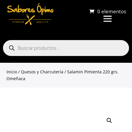
0 elementos
Búsqueda
de
productos
Inicio
/
Quesos y Charcutería
/ Salamin Pimienta 220 grs.
Omeñaca