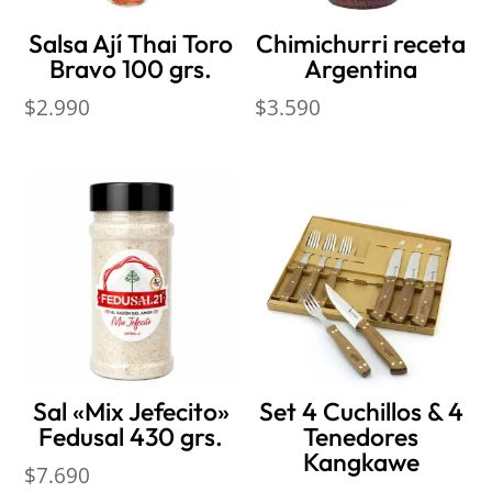
Salsa Ají Thai Toro
Chimichurri receta
Bravo 100 grs.
Argentina
$
2.990
$
3.590
Sal «Mix Jefecito»
Set 4 Cuchillos & 4
Fedusal 430 grs.
Tenedores
Kangkawe
$
7.690