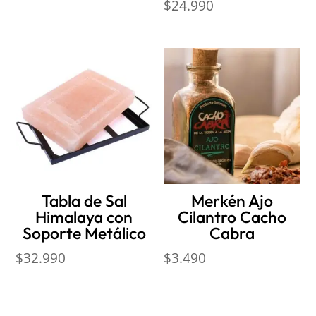
$
24.990
Tabla de Sal
Merkén Ajo
Himalaya con
Cilantro Cacho
Soporte Metálico
Cabra
$
32.990
$
3.490