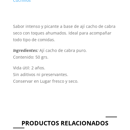
Cuchillos
cantidad
Sabor intenso y picante a base de ají cacho de cabra
seco con toques ahumados. Ideal para acompañar
todo tipo de comidas.
Ingredientes:
Ají cacho de cabra puro.
Contenido: 50 grs.
Vida útil: 2 años.
Sin aditivos ni preservantes.
Conservar en Lugar fresco y seco.
PRODUCTOS RELACIONADOS