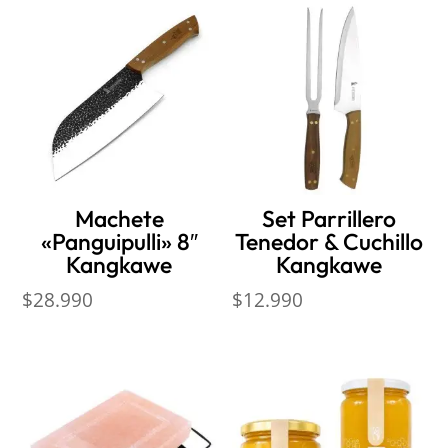
Machete
Set Parrillero
«Panguipulli» 8″
Tenedor & Cuchillo
Kangkawe
Kangkawe
$
28.990
$
12.990