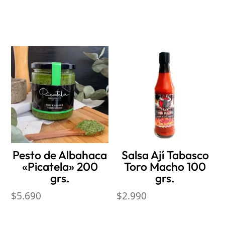
Productos relacionados
Pesto de Albahaca
Salsa Ají Tabasco
«Picatela» 200
Toro Macho 100
grs.
grs.
$
5.690
$
2.990