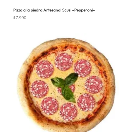
Pizza a la piedra Artesanal Scusi «Pepperoni»
$
7.990