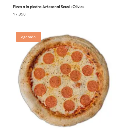
Pizza a la piedra Artesanal Scusi «Olivia»
$
7.990
Agotado