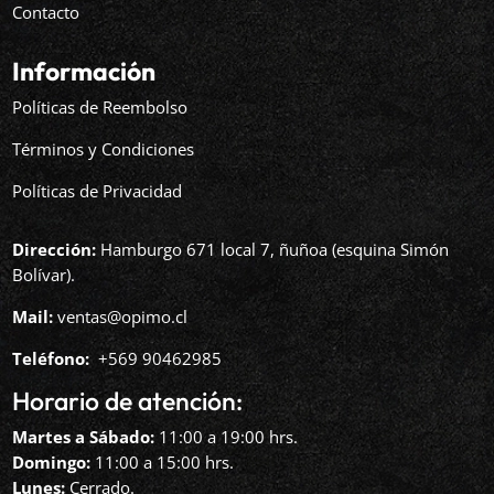
Contacto
Información
Políticas de Reembolso
Términos y Condiciones
Políticas de Privacidad
Dirección:
Hamburgo 671 local 7, ñuñoa (esquina Simón
Bolívar).
Mail:
ventas@opimo.cl
Teléfono: ‪
+569 90462985‬
Horario de atención:
Martes a Sábado:
11:00 a 19:00 hrs.
Domingo:
11:00 a 15:00 hrs.
Lunes:
Cerrado.