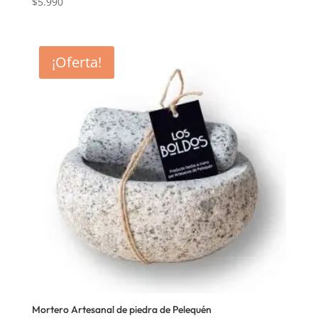
$
5.990
¡Oferta!
Mortero Artesanal de piedra de Pelequén