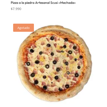
Pizza a la piedra Artesanal Scusi «Mechada»
$
7.990
Agotado