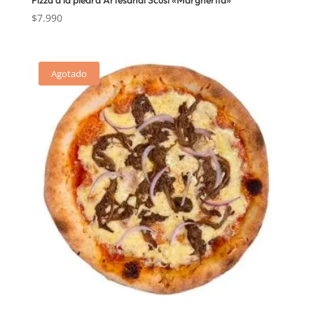
$
7.990
Agotado