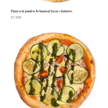
Pizza a la piedra Artesanal Scusi «Salami»
$
7.990