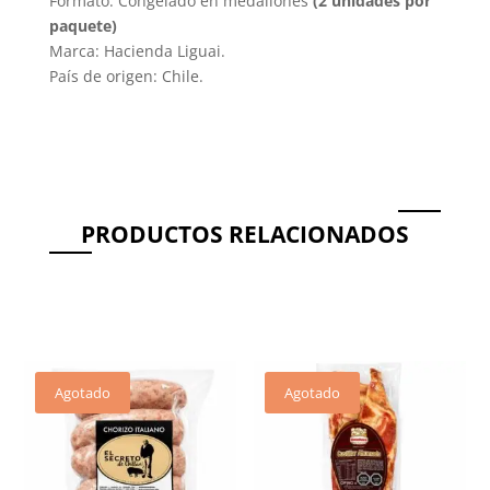
Formato: Congelado en medallones
(2 unidades por
paquete)
Marca: Hacienda Liguai.
País de origen: Chile.
PRODUCTOS RELACIONADOS
Productos relacionados
Agotado
Agotado