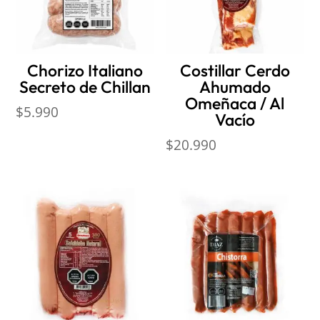
Chorizo Italiano
Costillar Cerdo
Secreto de Chillan
Ahumado
Omeñaca / Al
$
5.990
Vacío
$
20.990