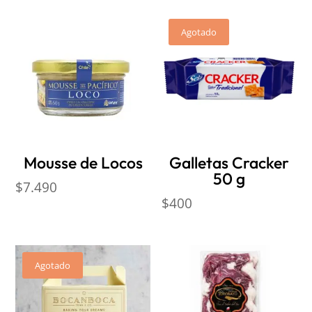
Agotado
Mousse de Locos
Galletas Cracker
50 g
$
7.490
$
400
Agotado