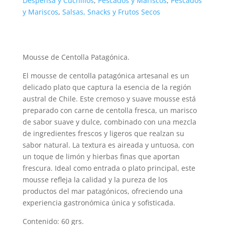
Despensa y Cuchillos
,
Pescados y Mariscos
,
Pescados
y Mariscos
,
Salsas, Snacks y Frutos Secos
Mousse de Centolla Patagónica.
El mousse de centolla patagónica artesanal es un
delicado plato que captura la esencia de la región
austral de Chile. Este cremoso y suave mousse está
preparado con carne de centolla fresca, un marisco
de sabor suave y dulce, combinado con una mezcla
de ingredientes frescos y ligeros que realzan su
sabor natural. La textura es aireada y untuosa, con
un toque de limón y hierbas finas que aportan
frescura. Ideal como entrada o plato principal, este
mousse refleja la calidad y la pureza de los
productos del mar patagónicos, ofreciendo una
experiencia gastronómica única y sofisticada.
Contenido: 60 grs.