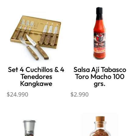
Set 4 Cuchillos & 4
Salsa Ají Tabasco
Tenedores
Toro Macho 100
Kangkawe
grs.
$
24.990
$
2.990