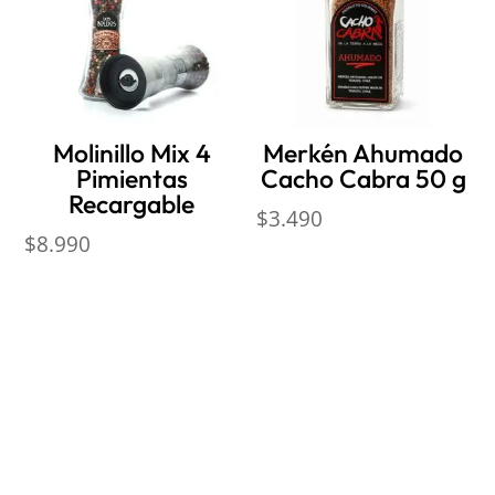
Molinillo Mix 4
Merkén Ahumado
Pimientas
Cacho Cabra 50 g
Recargable
$
3.490
$
8.990
Nosotros
Sobre Sabores Ópimo