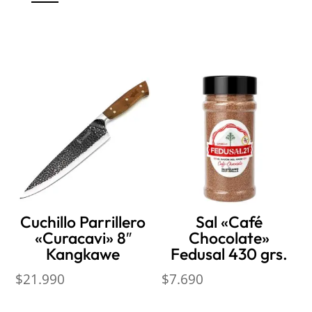
Productos relacionados
Cuchillo Parrillero
Sal «Café
«Curacavi» 8″
Chocolate»
Kangkawe
Fedusal 430 grs.
$
21.990
$
7.690