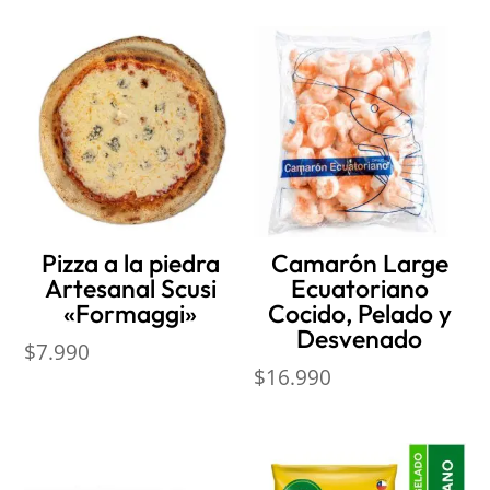
Pizza a la piedra
Camarón Large
Artesanal Scusi
Ecuatoriano
«Formaggi»
Cocido, Pelado y
Desvenado
$
7.990
$
16.990