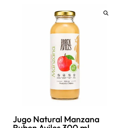
Jugo Natural Manzana
Ruben Aviles 300 ml