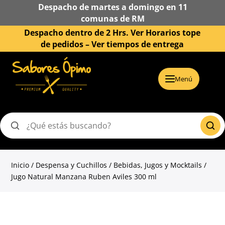
Despacho de martes a domingo en 11
comunas de RM
Despacho dentro de 2 Hrs. Ver Horarios tope
de pedidos –
Ver tiempos de entrega
Menú
Buscar
productos
Inicio
/
Despensa y Cuchillos
/
Bebidas, Jugos y Mocktails
/
Jugo Natural Manzana Ruben Aviles 300 ml