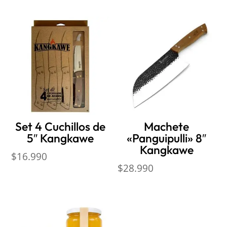
Productos relacionados
Set 4 Cuchillos de
Machete
5″ Kangkawe
«Panguipulli» 8″
Kangkawe
$
16.990
$
28.990